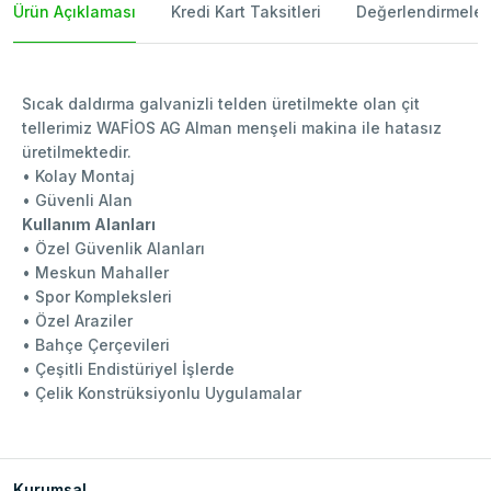
Ürün Açıklaması
Kredi Kart Taksitleri
Değerlendirmeler
Sıcak daldırma galvanizli telden üretilmekte olan çit
tellerimiz WAFİOS AG Alman menşeli makina ile hatasız
üretilmektedir.
• Kolay Montaj
• Güvenli Alan
Kullanım Alanları
• Özel Güvenlik Alanları
• Meskun Mahaller
• Spor Kompleksleri
• Özel Araziler
• Bahçe Çerçevileri
• Çeşitli Endistüriyel İşlerde
• Çelik Konstrüksiyonlu Uygulamalar
Kurumsal