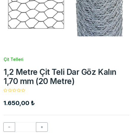
Çit Telleri
1,2 Metre Çit Teli Dar Göz Kalın
1,70 mm (20 Metre)
1.650,00 ₺
−
+