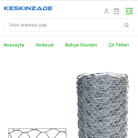
Anasayfa
Hırdavat
Bahçe Ürünleri
Çit Telleri