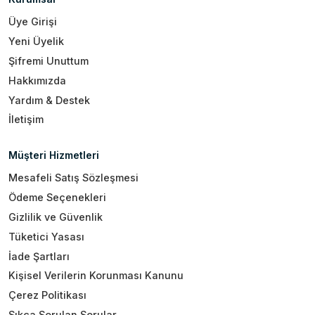
Üye Girişi
Yeni Üyelik
Şifremi Unuttum
Hakkımızda
Yardım & Destek
İletişim
Müşteri Hizmetleri
Mesafeli Satış Sözleşmesi
Ödeme Seçenekleri
Gizlilik ve Güvenlik
Tüketici Yasası
İade Şartları
Kişisel Verilerin Korunması Kanunu
Çerez Politikası
Sıkça Sorulan Sorular