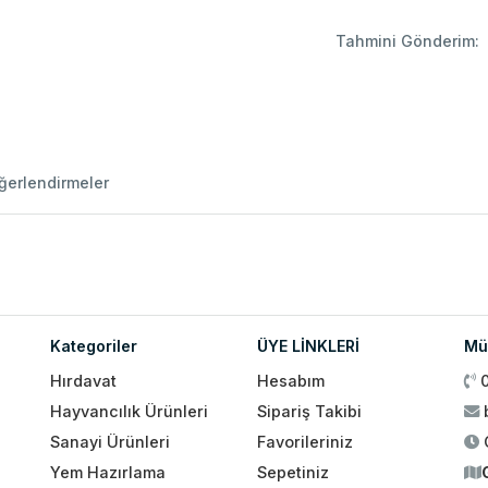
Tahmini Gönderim:
ğerlendirmeler
Kategoriler
ÜYE LİNKLERİ
Müş
Hırdavat
Hesabım
Hayvancılık Ürünleri
Sipariş Takibi
Sanayi Ürünleri
Favorileriniz
Yem Hazırlama
Sepetiniz