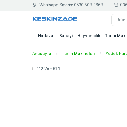
Whatsapp Sipariş: 0530 508 2668
036
Hırdavat
Sanayi
Hayvancılık
Tarım Maki
Anasayfa
Tarım Makineleri
Yedek Par