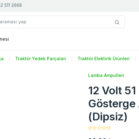
2 511 2668
nesi
ça
Traktör Yedek Parçaları
Traktör Elektirik Ürünleri
Lamba Ampulleri
12 Volt 51
Gösterge
(Dipsiz)