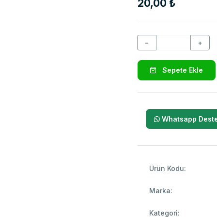
20,00 ₺
−
+
Sepete Ekle
Whatsapp Deste
Ürün Kodu:
Marka:
Kategori: