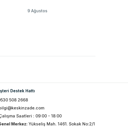
9 Ağustos
teri Destek Hattı
0530 508 2668
bilgi@keskinzade.com
Çalışma Saatleri : 09:00 - 18:00
Genel Merkez:
Yükseliş Mah. 1461. Sokak No:2/1