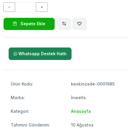
−
+
Sepete Ekle
Whatsapp Destek Hattı
Ürün Kodu:
keskinzade-0001985
Marka:
İnwells
Kategori:
Anasayfa
Tahmini Gönderim:
10 Ağustos