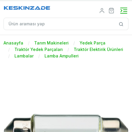
Anasayfa
Tarım Makineleri
Yedek Parça
Traktör Yedek Parçaları
Traktör Elektirik Ürünleri
Lambalar
Lamba Ampulleri