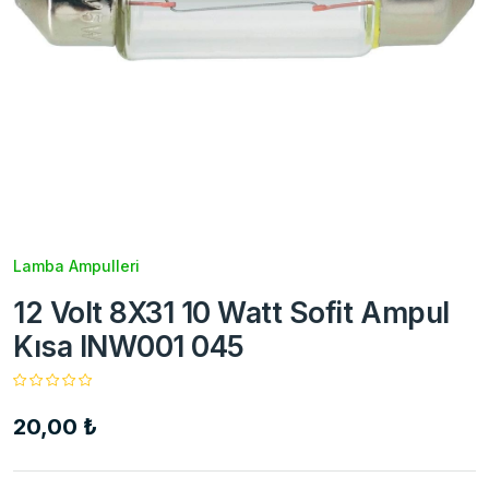
Lamba Ampulleri
12 Volt 8X31 10 Watt Sofit Ampul
Kısa INW001 045
20,00 ₺