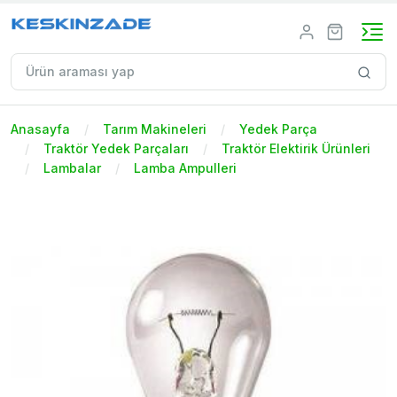
Anasayfa
Tarım Makineleri
Yedek Parça
Traktör Yedek Parçaları
Traktör Elektirik Ürünleri
Lambalar
Lamba Ampulleri