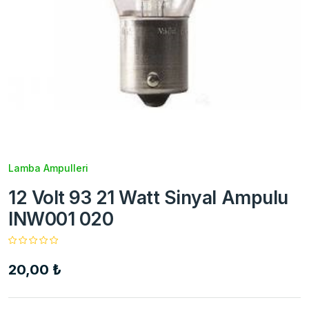
Lamba Ampulleri
12 Volt 93 21 Watt Sinyal Ampulu
INW001 020
20,00 ₺