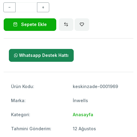
−
+
Sepete Ekle
Whatsapp Destek Hattı
Ürün Kodu:
keskinzade-0001969
Marka:
İnwells
Kategori:
Anasayfa
Tahmini Gönderim:
12 Ağustos