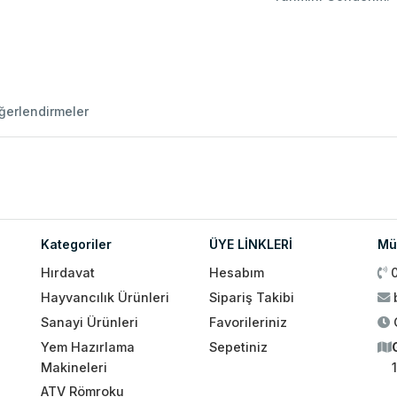
ğerlendirmeler
Kategoriler
ÜYE LİNKLERİ
Müş
Hırdavat
Hesabım
Hayvancılık Ürünleri
Sipariş Takibi
Sanayi Ürünleri
Favorileriniz
Yem Hazırlama
Sepetiniz
Makineleri
ATV Römroku