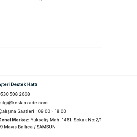
teri Destek Hattı
0530 508 2668
bilgi@keskinzade.com
Çalışma Saatleri : 09:00 - 18:00
Genel Merkez:
Yükseliş Mah. 1461. Sokak No:2/1
19 Mayıs Ballıca / SAMSUN