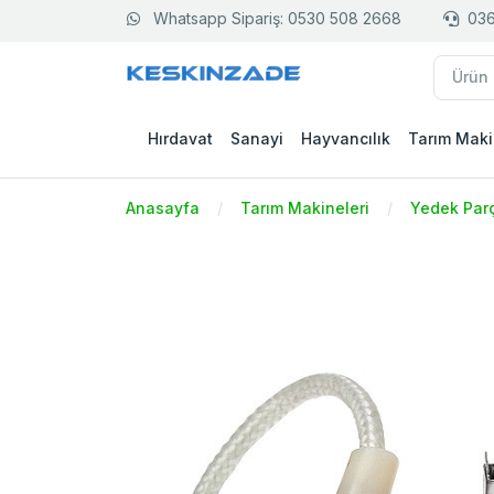
Whatsapp Sipariş: 0530 508 2668
036
Hırdavat
Sanayi
Hayvancılık
Tarım Maki
Anasayfa
Tarım Makineleri
Yedek Par