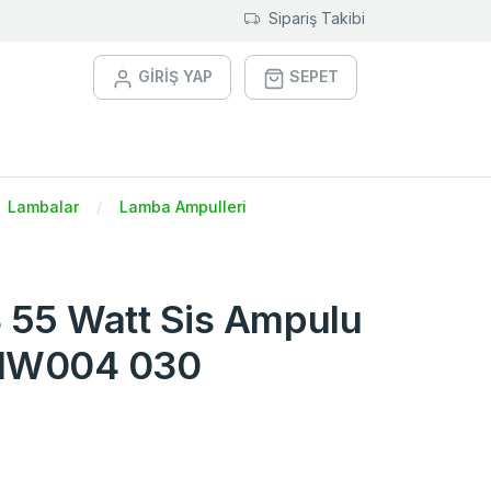
Sipariş Takibi
GİRİŞ YAP
SEPET
Lambalar
Lamba Ampulleri
3 55 Watt Sis Ampulu
INW004 030