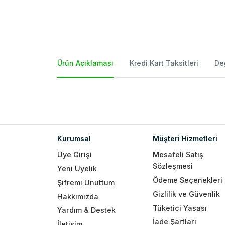
Ürün Açıklaması
Kredi Kart Taksitleri
De
Kurumsal
Müşteri Hizmetleri
Üye Girişi
Mesafeli Satış
Sözleşmesi
Yeni Üyelik
Ödeme Seçenekleri
Şifremi Unuttum
Gizlilik ve Güvenlik
Hakkımızda
Tüketici Yasası
Yardım & Destek
İade Şartları
İletişim