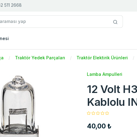
2 511 2668
nesi
ça
Traktör Yedek Parçaları
Traktör Elektirik Ürünleri
Lamba Ampulleri
12 Volt H
Kablolu 
40,00 ₺