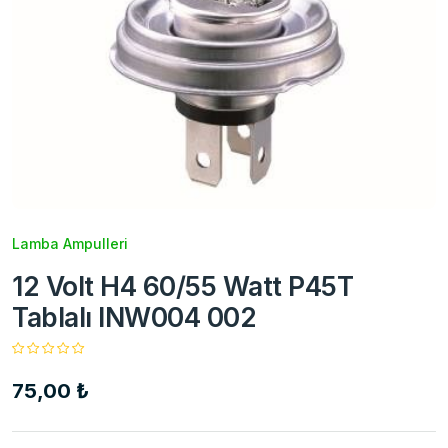
Lamba Ampulleri
12 Volt H4 60/55 Watt P45T
Tablalı INW004 002
75,00 ₺