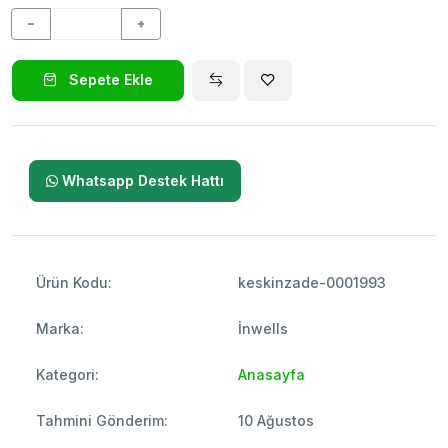
−
+
Sepete Ekle
Whatsapp Destek Hattı
Ürün Kodu:
keskinzade-0001993
Marka:
İnwells
Kategori:
Anasayfa
Tahmini Gönderim:
10 Ağustos