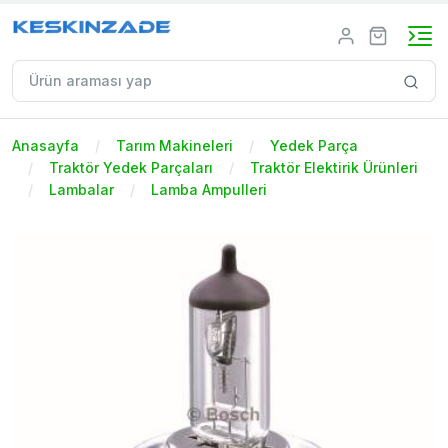
Anasayfa
Tarım Makineleri
Yedek Parça
Traktör Yedek Parçaları
Traktör Elektirik Ürünleri
Lambalar
Lamba Ampulleri