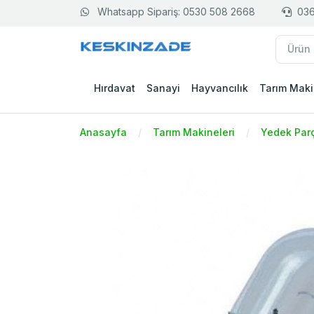
Whatsapp Sipariş: 0530 508 2668
036
Hırdavat
Sanayi
Hayvancılık
Tarım Maki
Anasayfa
Tarım Makineleri
Yedek Par