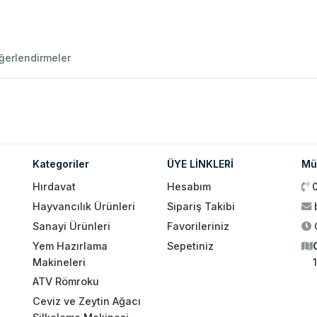
ğerlendirmeler
Kategoriler
ÜYE LİNKLERİ
Müş
Hırdavat
Hesabım
Hayvancılık Ürünleri
Sipariş Takibi
Sanayi Ürünleri
Favorileriniz
Yem Hazırlama
Sepetiniz
Makineleri
ATV Römroku
Ceviz ve Zeytin Ağacı