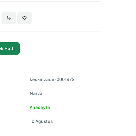
k Hattı
keskinzade-0001978
Narva
Anasayfa
10 Ağustos