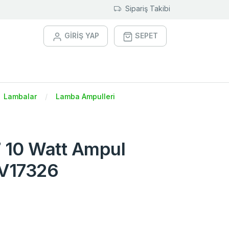
Sipariş Takibi
GİRİŞ YAP
SEPET
Lambalar
Lamba Ampulleri
7 10 Watt Ampul
V17326