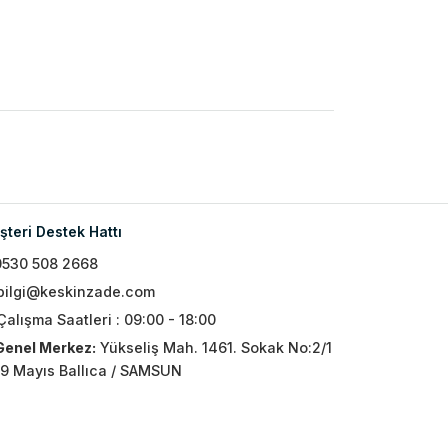
teri Destek Hattı
0530 508 2668
bilgi@keskinzade.com
Çalışma Saatleri : 09:00 - 18:00
Genel Merkez:
Yükseliş Mah. 1461. Sokak No:2/1
19 Mayıs Ballıca / SAMSUN