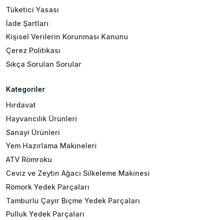
Tüketici Yasası
İade Şartları
Kişisel Verilerin Korunması Kanunu
Çerez Politikası
Sıkça Sorulan Sorular
Kategoriler
Hırdavat
Hayvancılık Ürünleri
Sanayi Ürünleri
Yem Hazırlama Makineleri
ATV Römroku
Ceviz ve Zeytin Ağacı Silkeleme Makinesi
Römork Yedek Parçaları
Tamburlu Çayır Biçme Yedek Parçaları
Pulluk Yedek Parçaları