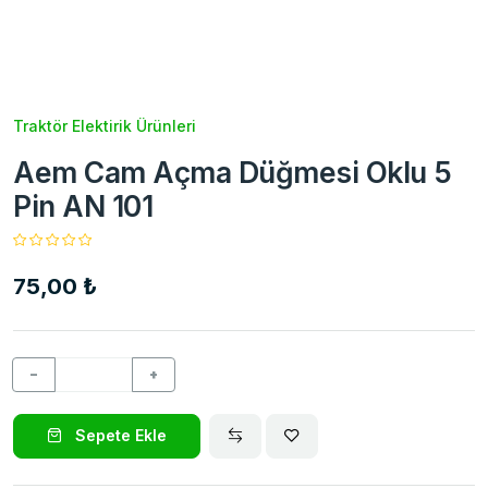
Traktör Elektirik Ürünleri
Aem Cam Açma Düğmesi Oklu 5
Pin AN 101
75,00 ₺
−
+
Sepete Ekle