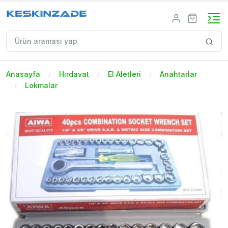
Anasayfa
Hırdavat
El Aletleri
Anahtarlar
Lokmalar