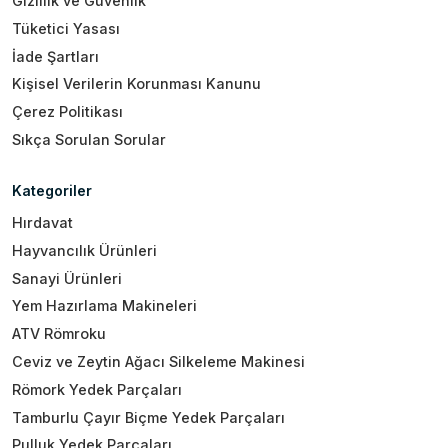
Gizlilik ve Güvenlik
Tüketici Yasası
İade Şartları
Kişisel Verilerin Korunması Kanunu
Çerez Politikası
Sıkça Sorulan Sorular
Kategoriler
Hırdavat
Hayvancılık Ürünleri
Sanayi Ürünleri
Yem Hazırlama Makineleri
ATV Römroku
Ceviz ve Zeytin Ağacı Silkeleme Makinesi
Römork Yedek Parçaları
Tamburlu Çayır Biçme Yedek Parçaları
Pulluk Yedek Parçaları