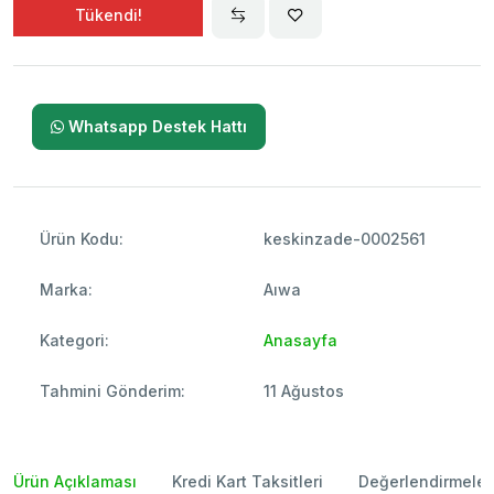
Tükendi!
Whatsapp Destek Hattı
Ürün Kodu:
keskinzade-0002561
Marka:
Aıwa
Kategori:
Anasayfa
Tahmini Gönderim:
11 Ağustos
Ürün Açıklaması
Kredi Kart Taksitleri
Değerlendirmeler