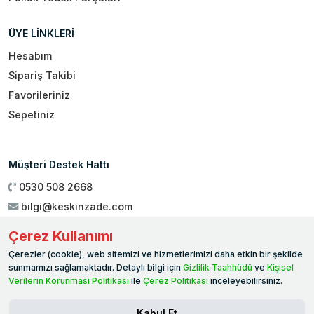
ÜYE LİNKLERİ
Hesabım
Sipariş Takibi
Favorileriniz
Sepetiniz
Müşteri Destek Hattı
0530 508 2668
bilgi@keskinzade.com
Çalışma Saatleri : 09:00 - 18:00
Çerez Kullanımı
Genel Merkez:
Yükseliş Mah. 1461. Sokak No:2/1 19 Mayıs
Çerezler (cookie), web sitemizi ve hizmetlerimizi daha etkin bir şekilde
Ballıca / SAMSUN
sunmamızı sağlamaktadır. Detaylı bilgi için
Gizlilik Taahhüdü
ve
Kişisel
Verilerin Korunması Politikası
ile
Çerez Politikası
inceleyebilirsiniz.
Kabul Et