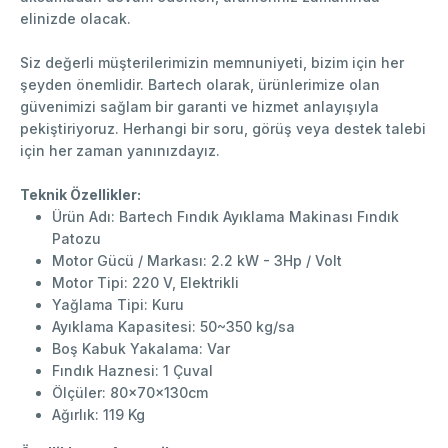
elinizde olacak.
Siz değerli müşterilerimizin memnuniyeti, bizim için her
şeyden önemlidir. Bartech olarak, ürünlerimize olan
güvenimizi sağlam bir garanti ve hizmet anlayışıyla
pekiştiriyoruz. Herhangi bir soru, görüş veya destek talebi
için her zaman yanınızdayız.
Teknik Özellikler:
Ürün Adı: Bartech Fındık Ayıklama Makinası Fındık
Patozu
Motor Gücü / Markası: 2.2 kW - 3Hp / Volt
Motor Tipi: 220 V, Elektrikli
Yağlama Tipi: Kuru
Ayıklama Kapasitesi: 50~350 kg/sa
Boş Kabuk Yakalama: Var
Fındık Haznesi: 1 Çuval
Ölçüler: 80x70x130cm
Ağırlık: 119 Kg