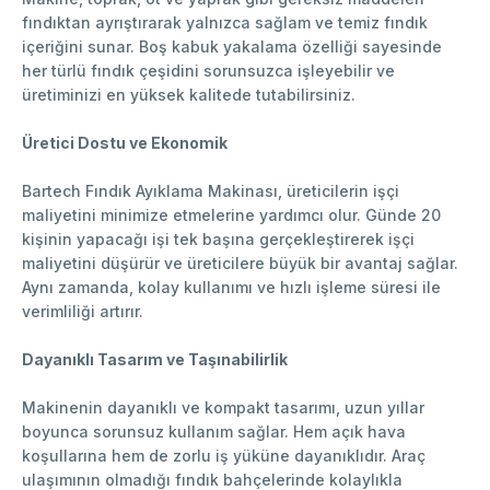
fındıktan ayrıştırarak yalnızca sağlam ve temiz fındık
içeriğini sunar. Boş kabuk yakalama özelliği sayesinde
her türlü fındık çeşidini sorunsuzca işleyebilir ve
üretiminizi en yüksek kalitede tutabilirsiniz.
Üretici Dostu ve Ekonomik
Bartech Fındık Ayıklama Makinası, üreticilerin işçi
maliyetini minimize etmelerine yardımcı olur. Günde 20
kişinin yapacağı işi tek başına gerçekleştirerek işçi
maliyetini düşürür ve üreticilere büyük bir avantaj sağlar.
Aynı zamanda, kolay kullanımı ve hızlı işleme süresi ile
verimliliği artırır.
Dayanıklı Tasarım ve Taşınabilirlik
Makinenin dayanıklı ve kompakt tasarımı, uzun yıllar
boyunca sorunsuz kullanım sağlar. Hem açık hava
koşullarına hem de zorlu iş yüküne dayanıklıdır. Araç
ulaşımının olmadığı fındık bahçelerinde kolaylıkla