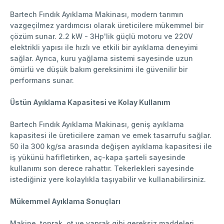
Bartech Fındık Ayıklama Makinası, modern tarımın
vazgeçilmez yardımcısı olarak üreticilere mükemmel bir
çözüm sunar. 2.2 kW - 3Hp'lik güçlü motoru ve 220V
elektrikli yapısı ile hızlı ve etkili bir ayıklama deneyimi
sağlar. Ayrıca, kuru yağlama sistemi sayesinde uzun
ömürlü ve düşük bakım gereksinimi ile güvenilir bir
performans sunar.
Üstün Ayıklama Kapasitesi ve Kolay Kullanım
Bartech Fındık Ayıklama Makinası, geniş ayıklama
kapasitesi ile üreticilere zaman ve emek tasarrufu sağlar.
50 ila 300 kg/sa arasında değişen ayıklama kapasitesi ile
iş yükünü hafifletirken, aç-kapa şarteli sayesinde
kullanımı son derece rahattır. Tekerlekleri sayesinde
istediğiniz yere kolaylıkla taşıyabilir ve kullanabilirsiniz.
Mükemmel Ayıklama Sonuçları
Makine, toprak, ot ve yaprak gibi gereksiz maddeleri