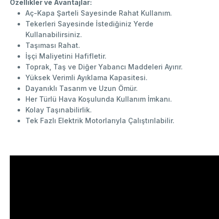
Özellikler ve Avantajlar:
Aç-Kapa Şarteli Sayesinde Rahat Kullanım.
Tekerleri Sayesinde İstediğiniz Yerde
Kullanabilirsiniz.
Taşıması Rahat.
İşçi Maliyetini Hafifletir.
Toprak, Taş ve Diğer Yabancı Maddeleri Ayırır.
Yüksek Verimli Ayıklama Kapasitesi.
Dayanıklı Tasarım ve Uzun Ömür.
Her Türlü Hava Koşulunda Kullanım İmkanı.
Kolay Taşınabilirlik.
Tek Fazlı Elektrik Motorlarıyla Çalıştırılabilir.