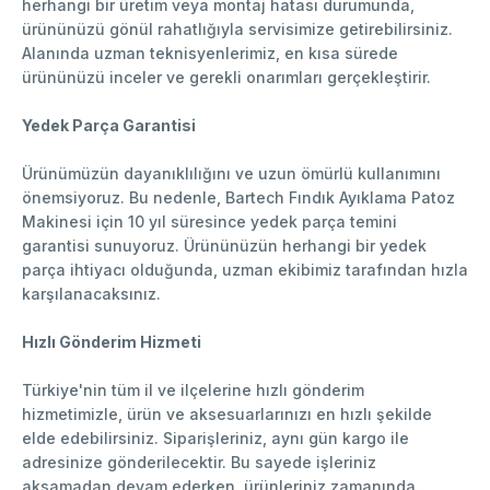
herhangi bir üretim veya montaj hatası durumunda,
ürününüzü gönül rahatlığıyla servisimize getirebilirsiniz.
Alanında uzman teknisyenlerimiz, en kısa sürede
ürününüzü inceler ve gerekli onarımları gerçekleştirir.
Yedek Parça Garantisi
Ürünümüzün dayanıklılığını ve uzun ömürlü kullanımını
önemsiyoruz. Bu nedenle, Bartech Fındık Ayıklama Patoz
Makinesi için 10 yıl süresince yedek parça temini
garantisi sunuyoruz. Ürününüzün herhangi bir yedek
parça ihtiyacı olduğunda, uzman ekibimiz tarafından hızla
karşılanacaksınız.
Hızlı Gönderim Hizmeti
Türkiye'nin tüm il ve ilçelerine hızlı gönderim
hizmetimizle, ürün ve aksesuarlarınızı en hızlı şekilde
elde edebilirsiniz. Siparişleriniz, aynı gün kargo ile
adresinize gönderilecektir. Bu sayede işleriniz
aksamadan devam ederken, ürünleriniz zamanında