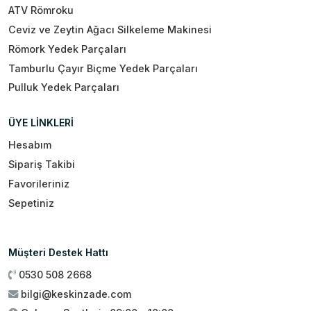
ATV Römroku
Ceviz ve Zeytin Ağacı Silkeleme Makinesi
Römork Yedek Parçaları
Tamburlu Çayır Biçme Yedek Parçaları
Pulluk Yedek Parçaları
ÜYE LİNKLERİ
Hesabım
Sipariş Takibi
Favorileriniz
Sepetiniz
Müşteri Destek Hattı
0530 508 2668
bilgi@keskinzade.com