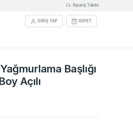
Sipariş Takibi
GİRİŞ YAP
SEPET
 Yağmurlama Başlığı
 Boy Açılı