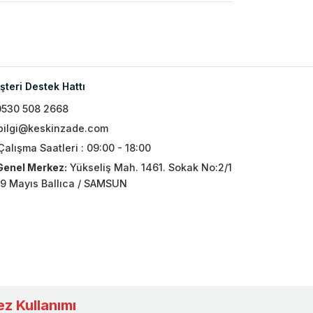
teri Destek Hattı
0530 508 2668
bilgi@keskinzade.com
Çalışma Saatleri : 09:00 - 18:00
Genel Merkez:
Yükseliş Mah. 1461. Sokak No:2/1
19 Mayıs Ballıca / SAMSUN
z Kullanımı