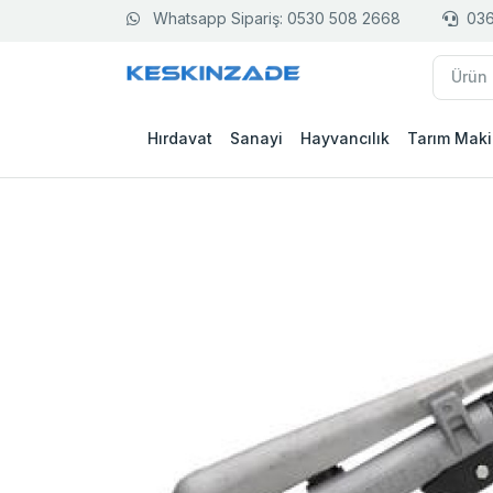
Whatsapp Sipariş: 0530 508 2668
036
Hırdavat
Sanayi
Hayvancılık
Tarım Maki