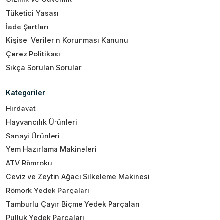
Tüketici Yasası
İade Şartları
Kişisel Verilerin Korunması Kanunu
Çerez Politikası
Sıkça Sorulan Sorular
Kategoriler
Hırdavat
Hayvancılık Ürünleri
Sanayi Ürünleri
Yem Hazırlama Makineleri
ATV Römroku
Ceviz ve Zeytin Ağacı Silkeleme Makinesi
Römork Yedek Parçaları
Tamburlu Çayır Biçme Yedek Parçaları
Pulluk Yedek Parçaları