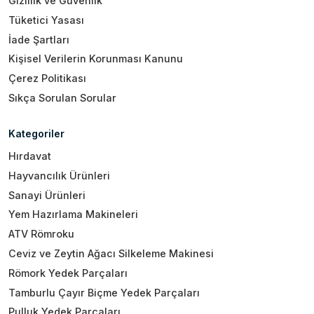
Gizlilik ve Güvenlik
Tüketici Yasası
İade Şartları
Kişisel Verilerin Korunması Kanunu
Çerez Politikası
Sıkça Sorulan Sorular
Kategoriler
Hırdavat
Hayvancılık Ürünleri
Sanayi Ürünleri
Yem Hazırlama Makineleri
ATV Römroku
Ceviz ve Zeytin Ağacı Silkeleme Makinesi
Römork Yedek Parçaları
Tamburlu Çayır Biçme Yedek Parçaları
Pulluk Yedek Parçaları