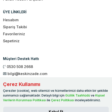
ÜYE LİNKLERİ
Hesabım
Sipariş Takibi
Favorileriniz
Sepetiniz
Müşteri Destek Hattı
0530 508 2668
bilgi@keskinzade.com
Çalışma Saatleri : 09:00 - 18:00
Çerez Kullanımı
Genel Merkez:
Yükseliş Mah. 1461. Sokak No:2/1 19 Mayıs
Çerezler (cookie), web sitemizi ve hizmetlerimizi daha etkin bir şekilde
Ballıca / SAMSUN
sunmamızı sağlamaktadır. Detaylı bilgi için
Gizlilik Taahhüdü
ve
Kişisel
Verilerin Korunması Politikası
ile
Çerez Politikası
inceleyebilirsiniz.
Kabul Et