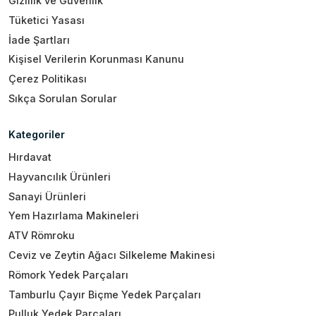
Gizlilik ve Güvenlik
Tüketici Yasası
İade Şartları
Kişisel Verilerin Korunması Kanunu
Çerez Politikası
Sıkça Sorulan Sorular
Kategoriler
Hırdavat
Hayvancılık Ürünleri
Sanayi Ürünleri
Yem Hazırlama Makineleri
ATV Römroku
Ceviz ve Zeytin Ağacı Silkeleme Makinesi
Römork Yedek Parçaları
Tamburlu Çayır Biçme Yedek Parçaları
Pulluk Yedek Parçaları