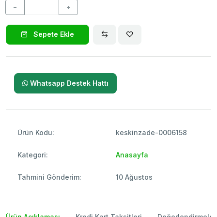
−
+
Sepete Ekle
Whatsapp Destek Hattı
Ürün Kodu:
keskinzade-0006158
Kategori:
Anasayfa
Tahmini Gönderim:
10 Ağustos
Ürün Açıklaması
Kredi Kart Taksitleri
Değerlendirmeler