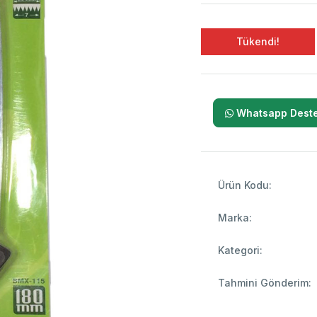
Tükendi!
Whatsapp Deste
Ürün Kodu:
Marka:
Kategori:
Tahmini Gönderim: