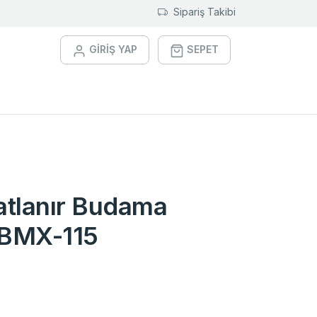
Sipariş Takibi
GİRİŞ YAP
SEPET
tlanır Budama
 BMX-115