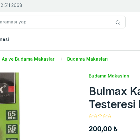
2 511 2668
nesi
Aş ve Budama Makasları
Budama Makasları
Budama Makasları
Bulmax Ka
Testeresi
200,00 ₺