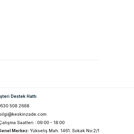
teri Destek Hattı
0530 508 2668
bilgi@keskinzade.com
Çalışma Saatleri : 09:00 - 18:00
Genel Merkez:
Yükseliş Mah. 1461. Sokak No:2/1