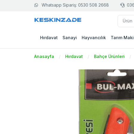
Whatsapp Sipariş: 0530 508 2668
036
Hırdavat
Sanayi
Hayvancılık
Tarım Maki
Anasayfa
Hırdavat
Bahçe Ürünleri