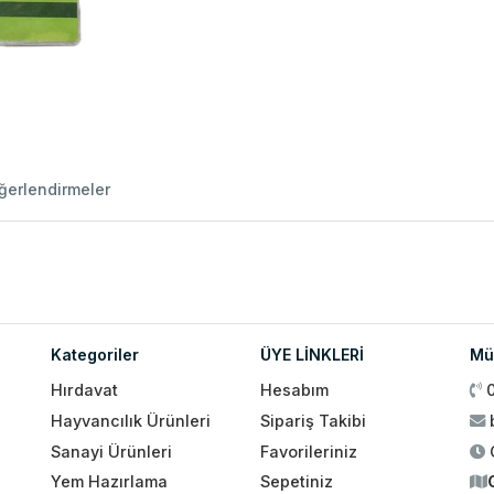
ğerlendirmeler
Kategoriler
ÜYE LİNKLERİ
Müş
Hırdavat
Hesabım
Hayvancılık Ürünleri
Sipariş Takibi
Sanayi Ürünleri
Favorileriniz
Yem Hazırlama
Sepetiniz