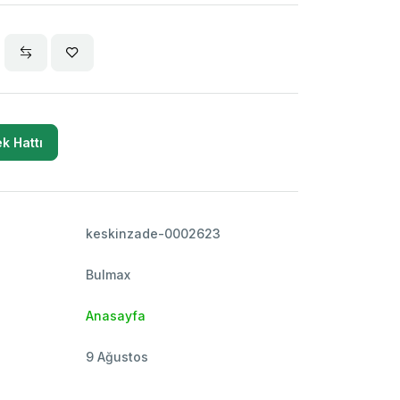
k Hattı
keskinzade-0002623
Bulmax
Anasayfa
9 Ağustos