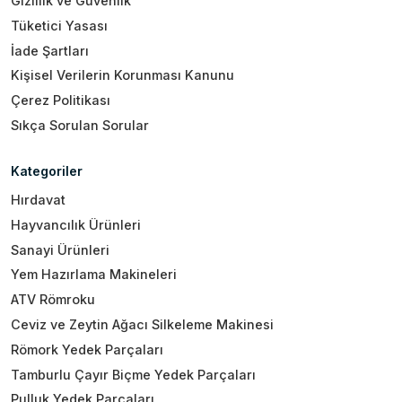
Gizlilik ve Güvenlik
Tüketici Yasası
İade Şartları
Kişisel Verilerin Korunması Kanunu
Çerez Politikası
Sıkça Sorulan Sorular
Kategoriler
Hırdavat
Hayvancılık Ürünleri
Sanayi Ürünleri
Yem Hazırlama Makineleri
ATV Römroku
Ceviz ve Zeytin Ağacı Silkeleme Makinesi
Römork Yedek Parçaları
Tamburlu Çayır Biçme Yedek Parçaları
Pulluk Yedek Parçaları