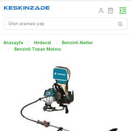
Anasayfa
Hırdavat
Benzinli Aletler
Benzinli Tırpan Motoru