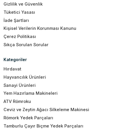
Gizlilik ve Güvenlik
Tüketici Yasası
İade Şartları
Kişisel Verilerin Korunması Kanunu
Çerez Politikası
Sıkça Sorulan Sorular
Kategoriler
Hırdavat
Hayvancılık Ürünleri
Sanayi Ürünleri
Yem Hazırlama Makineleri
ATV Römroku
Ceviz ve Zeytin Ağacı Silkeleme Makinesi
Römork Yedek Parçaları
Tamburlu Çayır Biçme Yedek Parçaları