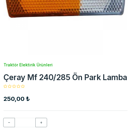
Traktör Elektirik Ürünleri
Çeray Mf 240/285 Ön Park Lamba
250,00 ₺
−
+