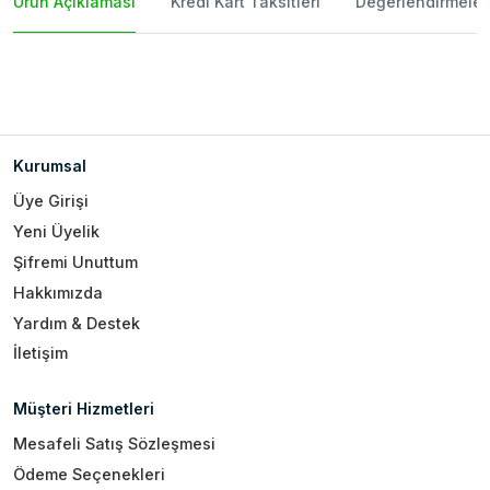
Ürün Açıklaması
Kredi Kart Taksitleri
Değerlendirmeler
Kurumsal
Üye Girişi
Yeni Üyelik
Şifremi Unuttum
Hakkımızda
Yardım & Destek
İletişim
Müşteri Hizmetleri
Mesafeli Satış Sözleşmesi
Ödeme Seçenekleri