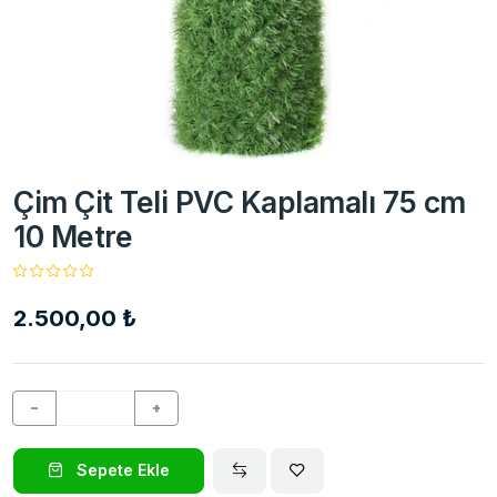
Çim Çit Teli PVC Kaplamalı 75 cm
10 Metre
2.500,00 ₺
−
+
Sepete Ekle