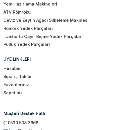
Yem Hazırlama Makineleri
ATV Römroku
Ceviz ve Zeytin Ağacı Silkeleme Makinesi
Römork Yedek Parçaları
Tamburlu Çayır Biçme Yedek Parçaları
Pulluk Yedek Parçaları
ÜYE LİNKLERİ
Hesabım
Sipariş Takibi
Favorileriniz
Sepetiniz
Müşteri Destek Hattı
0530 508 2668