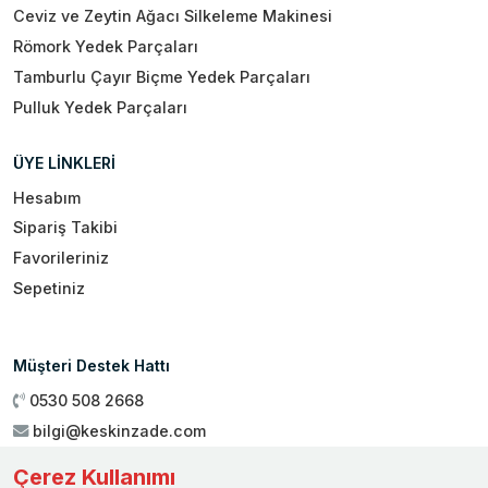
Ceviz ve Zeytin Ağacı Silkeleme Makinesi
Römork Yedek Parçaları
Tamburlu Çayır Biçme Yedek Parçaları
Pulluk Yedek Parçaları
ÜYE LİNKLERİ
Hesabım
Sipariş Takibi
Favorileriniz
Sepetiniz
Müşteri Destek Hattı
0530 508 2668
bilgi@keskinzade.com
Çalışma Saatleri : 09:00 - 18:00
Çerez Kullanımı