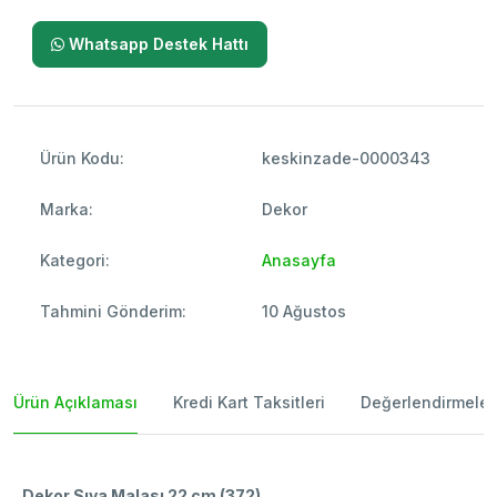
Whatsapp Destek Hattı
Ürün Kodu:
keskinzade-0000343
Marka:
Dekor
Kategori:
Anasayfa
Tahmini Gönderim:
10 Ağustos
Ürün Açıklaması
Kredi Kart Taksitleri
Değerlendirmeler
Dekor Sıva Malası 22 cm (372)