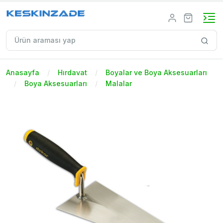
Anasayfa
Hırdavat
Boyalar ve Boya Aksesuarları
Boya Aksesuarları
Malalar