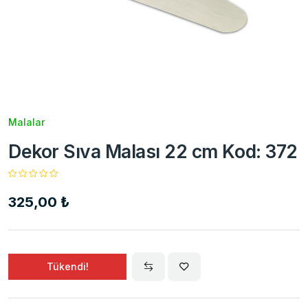
Malalar
Dekor Sıva Malası 22 cm Kod: 372
325,00 ₺
Tükendi!