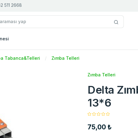
2 511 2668
nesi
a Tabanca&Telleri
Zımba Telleri
Zımba Telleri
Delta Zım
13*6
75,00 ₺