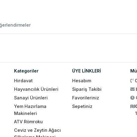
ğerlendirmeler
Kategoriler
ÜYE LİNKLERİ
Müş
Hırdavat
Hesabım
Hayvancılık Ürünleri
Sipariş Takibi
Sanayi Ürünleri
Favorileriniz
Yem Hazırlama
Sepetiniz
Makineleri
ATV Römroku
Ceviz ve Zeytin Ağacı