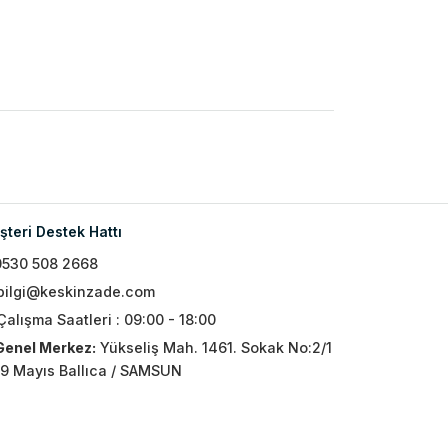
teri Destek Hattı
0530 508 2668
bilgi@keskinzade.com
Çalışma Saatleri : 09:00 - 18:00
Genel Merkez:
Yükseliş Mah. 1461. Sokak No:2/1
19 Mayıs Ballıca / SAMSUN