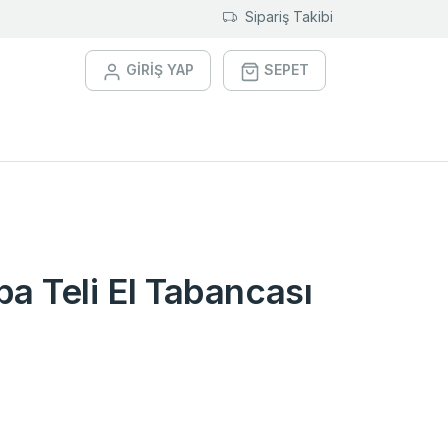
Sipariş Takibi
GİRİŞ YAP
SEPET
ba Teli El Tabancası