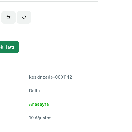
k Hattı
keskinzade-0001142
Delta
Anasayfa
10 Ağustos