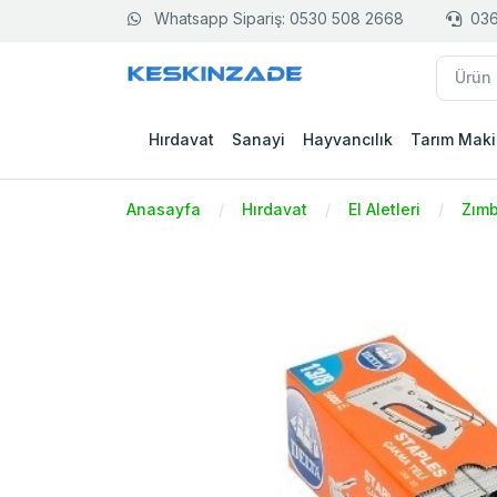
Whatsapp Sipariş: 0530 508 2668
036
Hırdavat
Sanayi
Hayvancılık
Tarım Maki
Anasayfa
Hırdavat
El Aletleri
Zımb