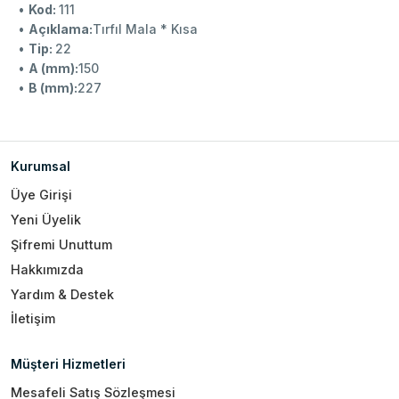
•
Kod:
111
•
Açıklama:
Tırfıl Mala * Kısa
•
Tip:
22
•
A (mm):
150
•
B (mm):
227
Kurumsal
Üye Girişi
Yeni Üyelik
Şifremi Unuttum
Hakkımızda
Yardım & Destek
İletişim
Müşteri Hizmetleri
Mesafeli Satış Sözleşmesi