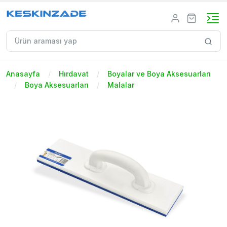
Anasayfa
Hırdavat
Boyalar ve Boya Aksesuarları
Boya Aksesuarları
Malalar