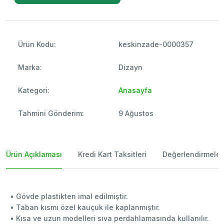
Ürün Kodu:
keskinzade-0000357
Marka:
Dizayn
Kategori:
Anasayfa
Tahmini Gönderim:
9 Ağustos
Ürün Açıklaması
Kredi Kart Taksitleri
Değerlendirmeler
• Gövde plastikten imal edilmiştir.
• Taban kısmı özel kauçuk ile kaplanmıştır.
• Kısa ve uzun modelleri sıva perdahlamasında kullanılır.