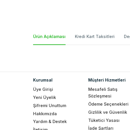
Ürün Açıklaması
Kredi Kart Taksitleri
De
Kurumsal
Müşteri Hizmetleri
Üye Girişi
Mesafeli Satış
Sözleşmesi
Yeni Üyelik
Ödeme Seçenekleri
Şifremi Unuttum
Gizlilik ve Güvenlik
Hakkımızda
Tüketici Yasası
Yardım & Destek
İade Şartları
İletişim