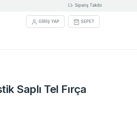
Sipariş Takibi
GİRİŞ YAP
SEPET
tik Saplı Tel Fırça