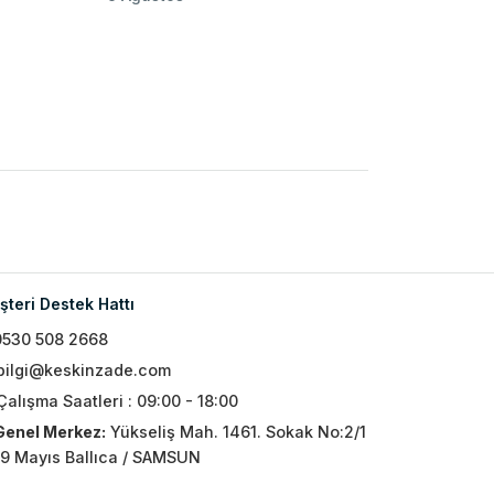
teri Destek Hattı
0530 508 2668
bilgi@keskinzade.com
Çalışma Saatleri : 09:00 - 18:00
Genel Merkez:
Yükseliş Mah. 1461. Sokak No:2/1
19 Mayıs Ballıca / SAMSUN