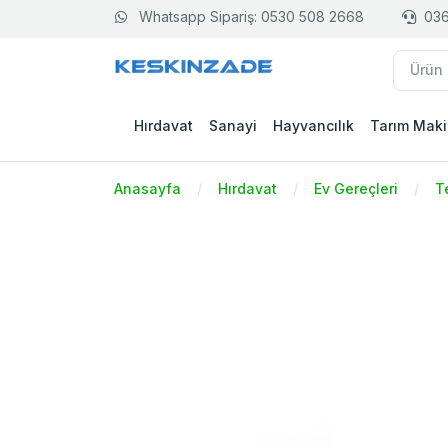
Whatsapp Sipariş: 0530 508 2668
036
Hırdavat
Sanayi
Hayvancılık
Tarım Maki
Anasayfa
Hırdavat
Ev Gereçleri
T