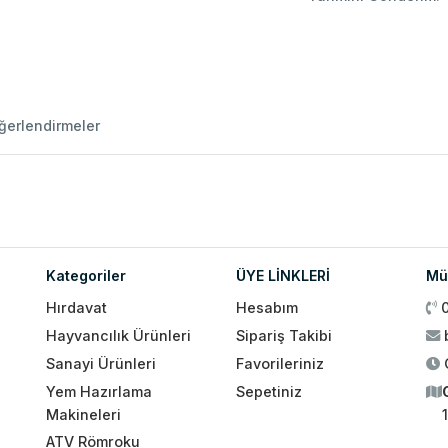
ğerlendirmeler
Kategoriler
ÜYE LİNKLERİ
Müş
Hırdavat
Hesabım
Hayvancılık Ürünleri
Sipariş Takibi
Sanayi Ürünleri
Favorileriniz
Yem Hazırlama
Sepetiniz
Makineleri
ATV Römroku