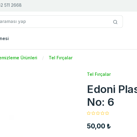
2 511 2668
nesi
emizleme Ürünleri
Tel Fırçalar
Tel Fırçalar
Edoni Plas
No: 6
50,00 ₺