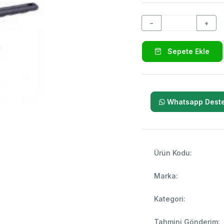
−
+
Sepete Ekle
Whatsapp Deste
Ürün Kodu:
Marka:
Kategori:
Tahmini Gönderim: