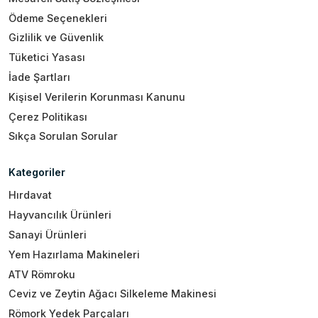
Ödeme Seçenekleri
Gizlilik ve Güvenlik
Tüketici Yasası
İade Şartları
Kişisel Verilerin Korunması Kanunu
Çerez Politikası
Sıkça Sorulan Sorular
Kategoriler
Hırdavat
Hayvancılık Ürünleri
Sanayi Ürünleri
Yem Hazırlama Makineleri
ATV Römroku
Ceviz ve Zeytin Ağacı Silkeleme Makinesi
Römork Yedek Parçaları