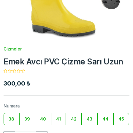
Çizmeler
Emek Avcı PVC Çizme Sarı Uzun
300,00 ₺
Numara
38
39
40
41
42
43
44
45