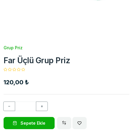
Grup Priz
Far Üçlü Grup Priz
120,00 ₺
−
+
Sepete Ekle