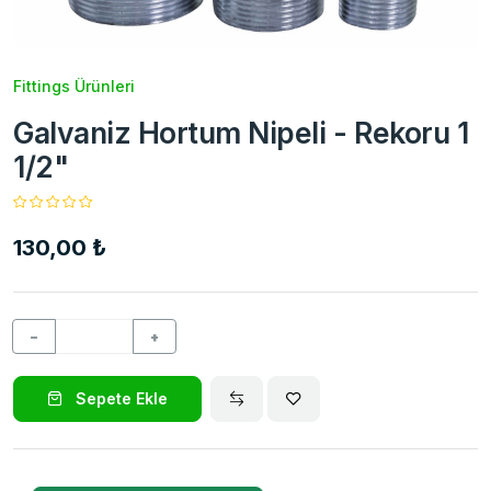
Fittings Ürünleri
Galvaniz Hortum Nipeli - Rekoru 1
1/2"
130,00 ₺
−
+
Sepete Ekle