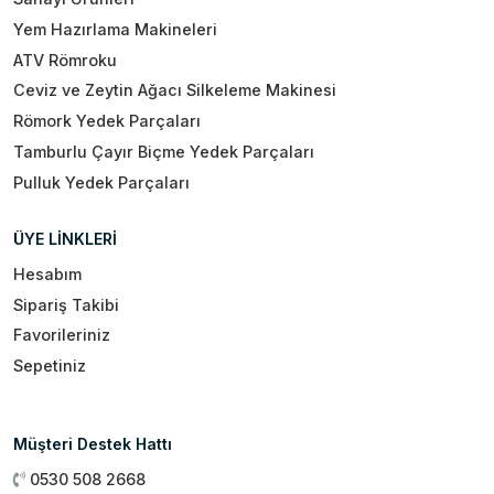
Yem Hazırlama Makineleri
ATV Römroku
Ceviz ve Zeytin Ağacı Silkeleme Makinesi
Römork Yedek Parçaları
Tamburlu Çayır Biçme Yedek Parçaları
Pulluk Yedek Parçaları
ÜYE LİNKLERİ
Hesabım
Sipariş Takibi
Favorileriniz
Sepetiniz
Müşteri Destek Hattı
0530 508 2668