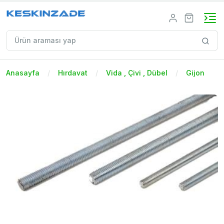
Anasayfa
Hırdavat
Vida , Çivi , Dübel
Gijon