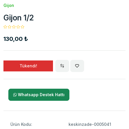
Gijon
Gijon 1/2
130,00 ₺
Tükendi!
Whatsapp Destek Hattı
Ürün Kodu:
keskinzade-0005041