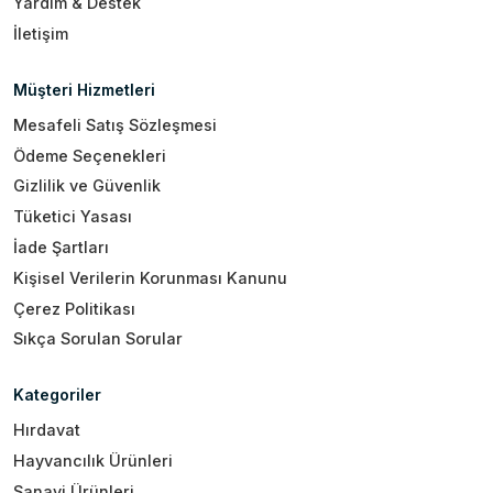
Yardım & Destek
İletişim
Müşteri Hizmetleri
Mesafeli Satış Sözleşmesi
Ödeme Seçenekleri
Gizlilik ve Güvenlik
Tüketici Yasası
İade Şartları
Kişisel Verilerin Korunması Kanunu
Çerez Politikası
Sıkça Sorulan Sorular
Kategoriler
Hırdavat
Hayvancılık Ürünleri
Sanayi Ürünleri