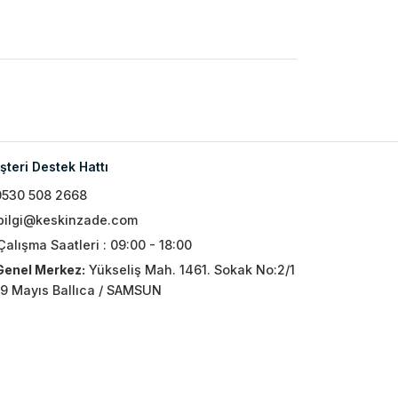
teri Destek Hattı
0530 508 2668
bilgi@keskinzade.com
Çalışma Saatleri : 09:00 - 18:00
Genel Merkez:
Yükseliş Mah. 1461. Sokak No:2/1
19 Mayıs Ballıca / SAMSUN