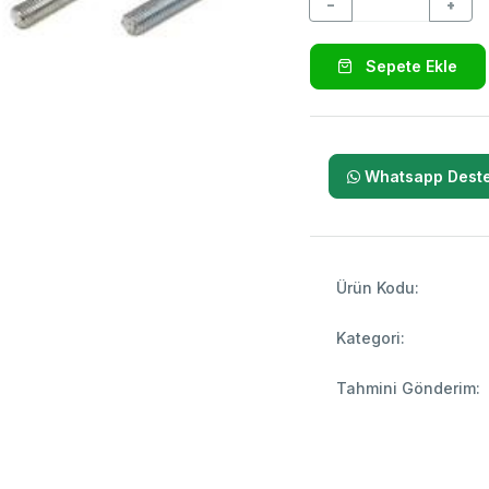
−
+
Sepete Ekle
Whatsapp Deste
Ürün Kodu:
Kategori:
Tahmini Gönderim: