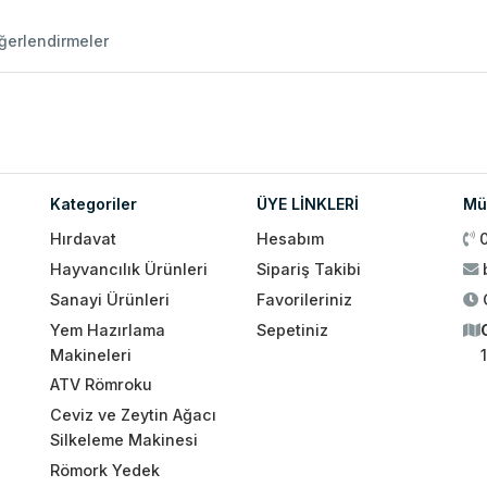
ğerlendirmeler
Kategoriler
ÜYE LİNKLERİ
Müş
Hırdavat
Hesabım
Hayvancılık Ürünleri
Sipariş Takibi
Sanayi Ürünleri
Favorileriniz
Yem Hazırlama
Sepetiniz
Makineleri
ATV Römroku
Ceviz ve Zeytin Ağacı
Silkeleme Makinesi
Römork Yedek