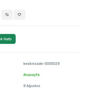
k Hattı
keskinzade-0005029
Anasayfa
9 Ağustos