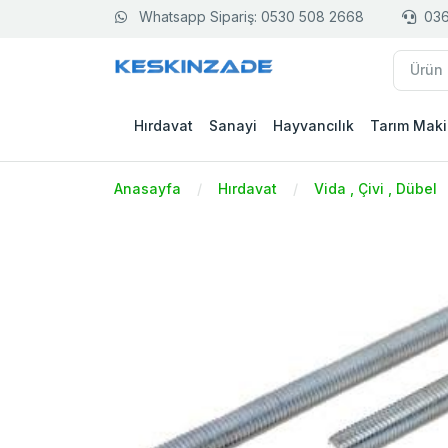
Whatsapp Sipariş: 0530 508 2668
036
Hırdavat
Sanayi
Hayvancılık
Tarım Maki
Anasayfa
Hırdavat
Vida , Çivi , Dübel