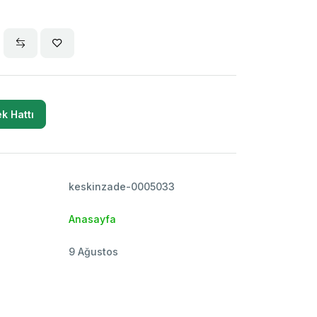
k Hattı
keskinzade-0005033
Anasayfa
9 Ağustos