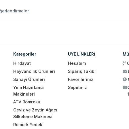
ğerlendirmeler
Kategoriler
ÜYE LİNKLERİ
Müş
Hırdavat
Hesabım
Hayvancılık Ürünleri
Sipariş Takibi
Sanayi Ürünleri
Favorileriniz
Yem Hazırlama
Sepetiniz
Makineleri
ATV Römroku
Ceviz ve Zeytin Ağacı
Silkeleme Makinesi
Römork Yedek