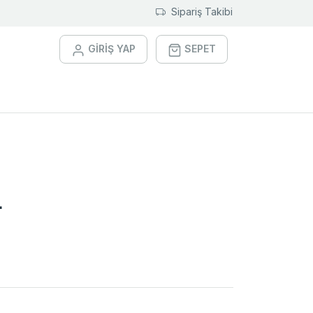
Sipariş Takibi
GİRİŞ YAP
SEPET
4