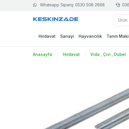
Whatsapp Sipariş: 0530 508 2668
036
Hırdavat
Sanayi
Hayvancılık
Tarım Maki
Anasayfa
Hırdavat
Vida , Çivi , Dübel