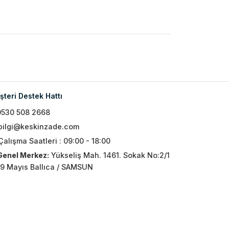
teri Destek Hattı
0530 508 2668
bilgi@keskinzade.com
Çalışma Saatleri : 09:00 - 18:00
Genel Merkez:
Yükseliş Mah. 1461. Sokak No:2/1
19 Mayıs Ballıca / SAMSUN