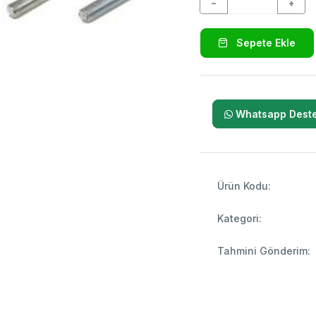
−
+
Sepete Ekle
Whatsapp Deste
Ürün Kodu:
Kategori:
Tahmini Gönderim: