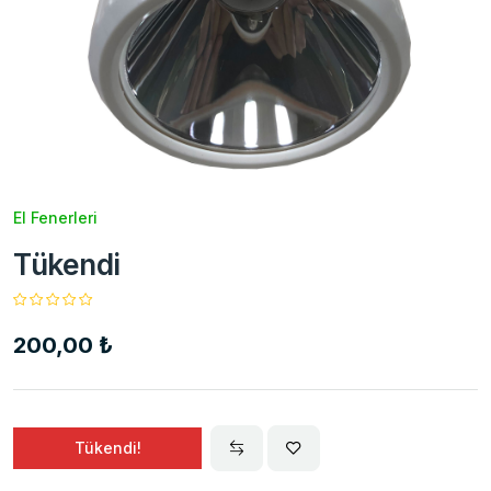
El Fenerleri
Tükendi
200,00 ₺
Tükendi!