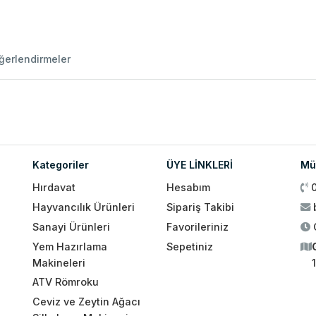
ğerlendirmeler
Kategoriler
ÜYE LİNKLERİ
Müş
Hırdavat
Hesabım
Hayvancılık Ürünleri
Sipariş Takibi
Sanayi Ürünleri
Favorileriniz
Yem Hazırlama
Sepetiniz
Makineleri
ATV Römroku
Ceviz ve Zeytin Ağacı