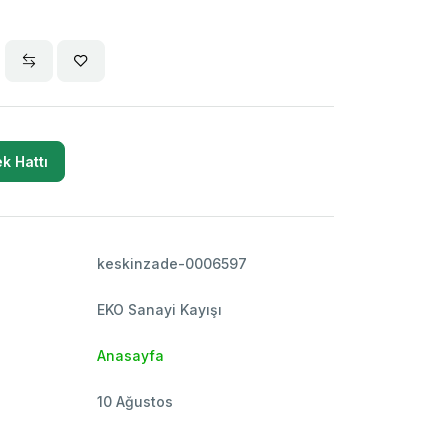
k Hattı
keskinzade-0006597
EKO Sanayi Kayışı
Anasayfa
10 Ağustos