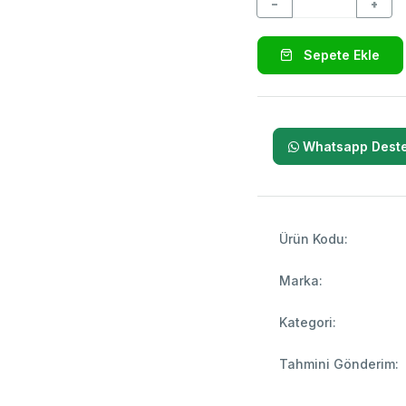
−
+
Sepete Ekle
Whatsapp Deste
Ürün Kodu:
Marka:
Kategori:
Tahmini Gönderim: