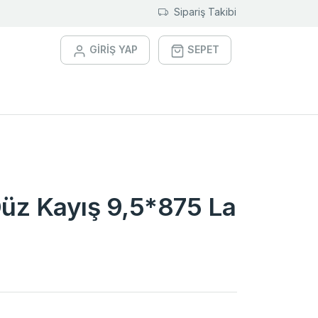
Sipariş Takibi
GİRİŞ YAP
SEPET
Düz Kayış 9,5*875 La