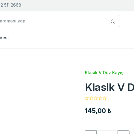
2 511 2668
nesi
Klasik V Düz Kayış
Klasik V 
145,00 ₺