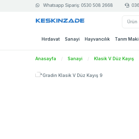
Whatsapp Sipariş: 0530 508 2668
036
Hırdavat
Sanayi
Hayvancılık
Tarım Maki
Anasayfa
Sanayi
Klasik V Düz Kayış