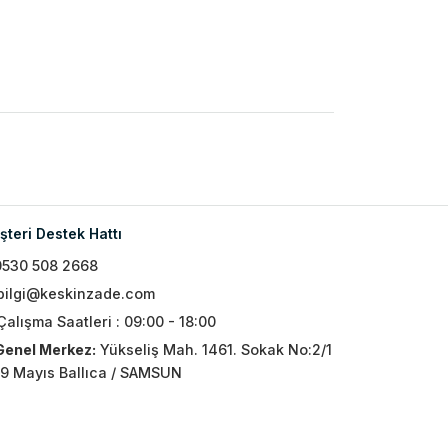
teri Destek Hattı
0530 508 2668
bilgi@keskinzade.com
Çalışma Saatleri : 09:00 - 18:00
Genel Merkez:
Yükseliş Mah. 1461. Sokak No:2/1
19 Mayıs Ballıca / SAMSUN