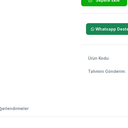
Sepete Ekle
Whatsapp Deste
Ürün Kodu:
Tahmini Gönderim:
ğerlendirmeler