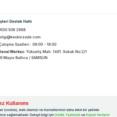
teri Destek Hattı
0530 508 2668
bilgi@keskinzade.com
Çalışma Saatleri : 09:00 - 18:00
Genel Merkez:
Yükseliş Mah. 1461. Sokak No:2/1
19 Mayıs Ballıca / SAMSUN
z Kullanımı
er (cookie), web sitemizi ve hizmetlerimizi daha etkin bir şekilde
ızı sağlamaktadır. Detaylı bilgi için
Gizlilik Taahhüdü
ve
Kişisel Verilerin