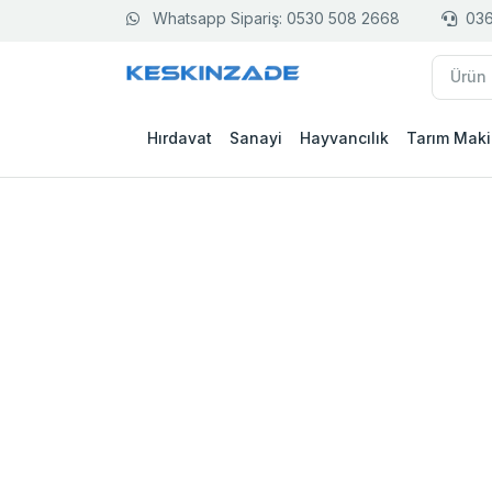
Whatsapp Sipariş: 0530 508 2668
036
Hırdavat
Sanayi
Hayvancılık
Tarım Maki