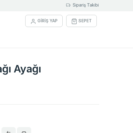
Sipariş Takibi
GİRİŞ YAP
SEPET
ğı Ayağı