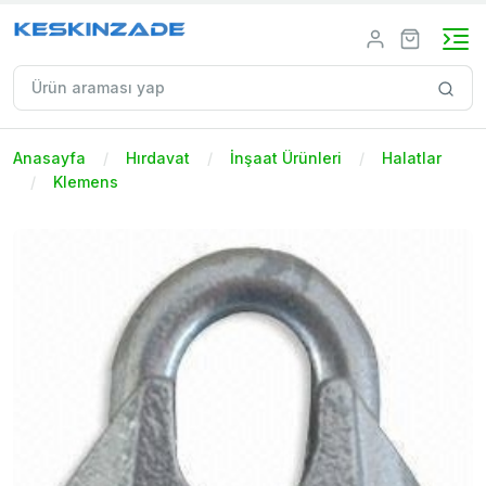
Anasayfa
Hırdavat
İnşaat Ürünleri
Halatlar
Klemens