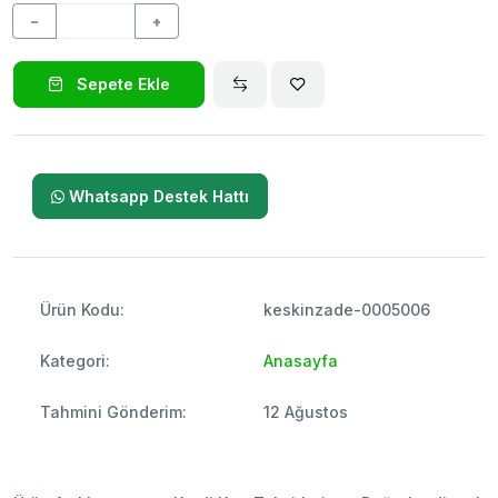
−
+
Sepete Ekle
Whatsapp Destek Hattı
Ürün Kodu:
keskinzade-0005006
Kategori:
Anasayfa
Tahmini Gönderim:
12 Ağustos