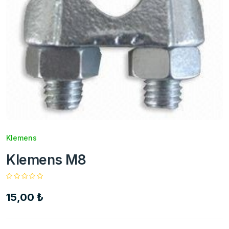
Klemens
Klemens M8
15,00 ₺