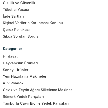
Gizlilik ve Güvenlik
Tüketici Yasası
İade Şartları
Kişisel Verilerin Korunması Kanunu
Çerez Politikası
Sıkça Sorulan Sorular
Kategoriler
Hırdavat
Hayvancılık Ürünleri
Sanayi Ürünleri
Yem Hazırlama Makineleri
ATV Römroku
Ceviz ve Zeytin Ağacı Silkeleme Makinesi
Römork Yedek Parçaları
Tamburlu Çayır Biçme Yedek Parçaları