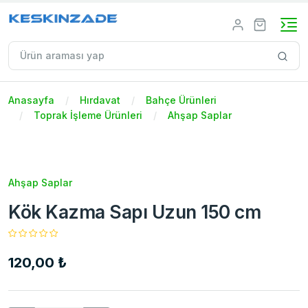
Anasayfa
Hırdavat
Bahçe Ürünleri
Toprak İşleme Ürünleri
Ahşap Saplar
Ahşap Saplar
Kök Kazma Sapı Uzun 150 cm
120,00 ₺