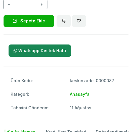
−
+
Sepete Ekle
Whatsapp Destek Hattı
Ürün Kodu:
keskinzade-0000087
Kategori:
Anasayfa
Tahmini Gönderim:
11 Ağustos
Ürün Açıklaması
Kredi Kart Taksitleri
Değerlendirmeler