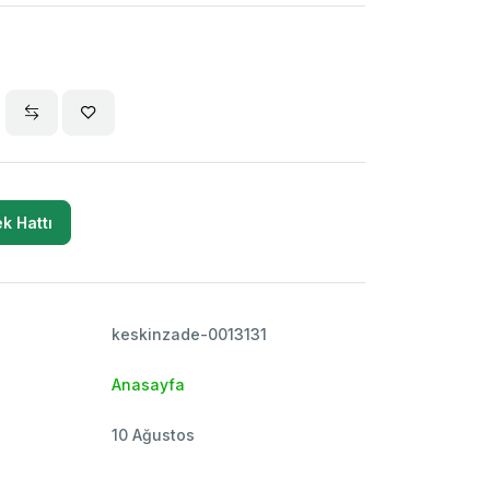
k Hattı
keskinzade-0013131
Anasayfa
10 Ağustos