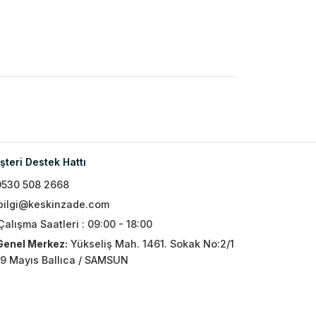
teri Destek Hattı
0530 508 2668
bilgi@keskinzade.com
Çalışma Saatleri : 09:00 - 18:00
Genel Merkez:
Yükseliş Mah. 1461. Sokak No:2/1
19 Mayıs Ballıca / SAMSUN