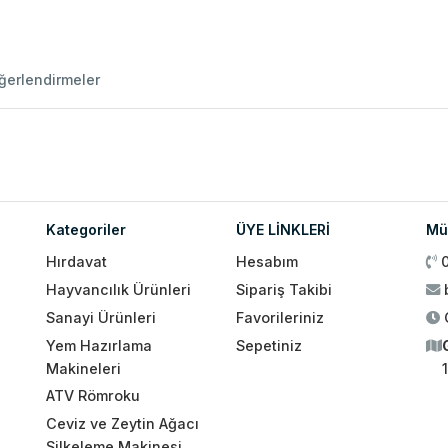
ğerlendirmeler
Kategoriler
ÜYE LİNKLERİ
Müş
Hırdavat
Hesabım
Hayvancılık Ürünleri
Sipariş Takibi
Sanayi Ürünleri
Favorileriniz
Yem Hazırlama
Sepetiniz
Makineleri
ATV Römroku
Ceviz ve Zeytin Ağacı
Silkeleme Makinesi