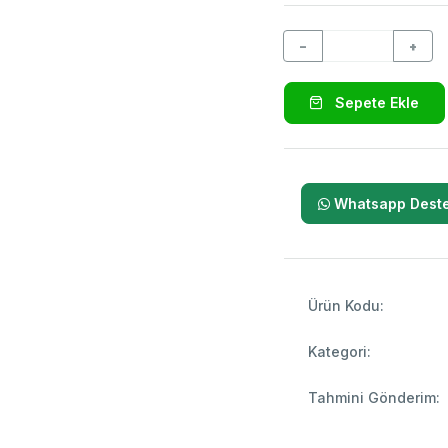
−
+
Sepete Ekle
Whatsapp Deste
Ürün Kodu:
Kategori:
Tahmini Gönderim: