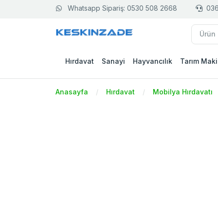
Whatsapp Sipariş: 0530 508 2668
036
Hırdavat
Sanayi
Hayvancılık
Tarım Maki
Anasayfa
Hırdavat
Mobilya Hırdavatı