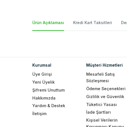
Ürün Açıklaması
Kredi Kart Taksitleri
De
Kurumsal
Müşteri Hizmetleri
Üye Girişi
Mesafeli Satış
Sözleşmesi
Yeni Üyelik
Ödeme Seçenekleri
Şifremi Unuttum
Gizlilik ve Güvenlik
Hakkımızda
Tüketici Yasası
Yardım & Destek
İade Şartları
İletişim
Kişisel Verilerin
Korunması Kanunu