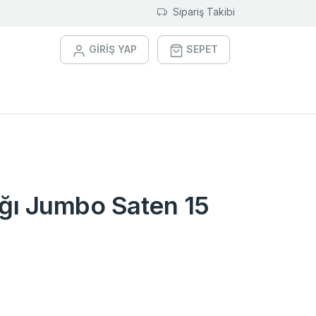
Sipariş Takibi
GİRİŞ YAP
SEPET
ğı Jumbo Saten 15