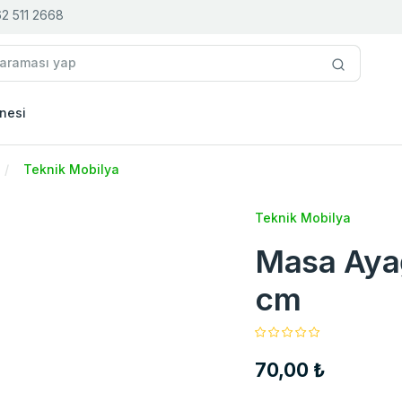
2 511 2668
nesi
Teknik Mobilya
Teknik Mobilya
Masa Aya
cm
70,00 ₺