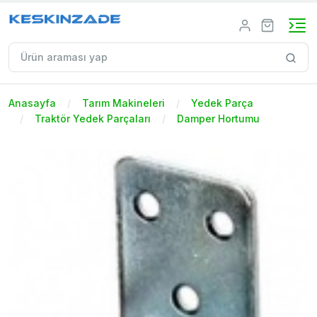
Anasayfa
Tarım Makineleri
Yedek Parça
Traktör Yedek Parçaları
Damper Hortumu