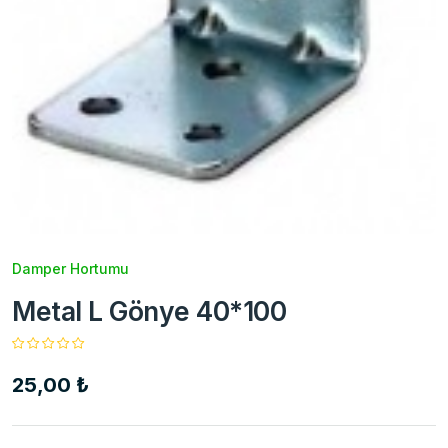
Damper Hortumu
Metal L Gönye 40*100
25,00 ₺