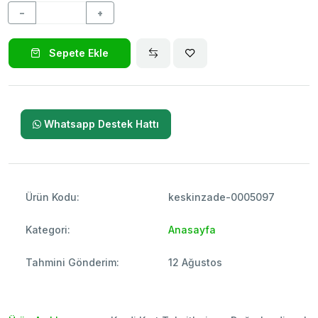
−
+
Sepete Ekle
Whatsapp Destek Hattı
Ürün Kodu:
keskinzade-0005097
Kategori:
Anasayfa
Tahmini Gönderim:
12 Ağustos