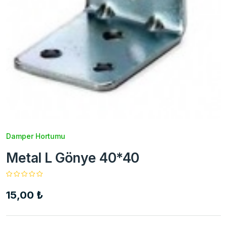
Damper Hortumu
Metal L Gönye 40*40
15,00 ₺