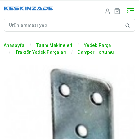
Anasayfa
Tarım Makineleri
Yedek Parça
Traktör Yedek Parçaları
Damper Hortumu