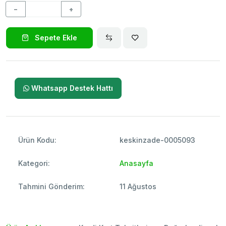
−
+
Sepete Ekle
Whatsapp Destek Hattı
Ürün Kodu:
keskinzade-0005093
Kategori:
Anasayfa
Tahmini Gönderim:
11 Ağustos