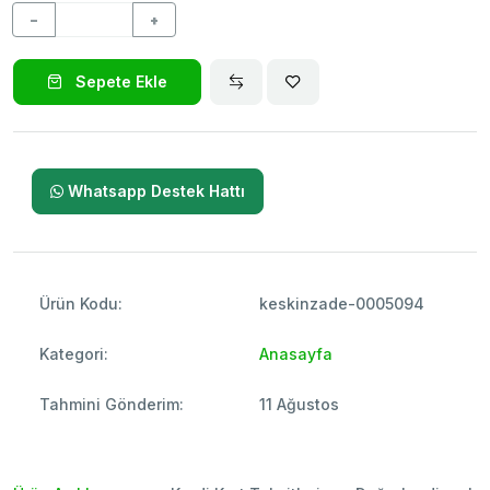
−
+
Sepete Ekle
Whatsapp Destek Hattı
Ürün Kodu:
keskinzade-0005094
Kategori:
Anasayfa
Tahmini Gönderim:
11 Ağustos