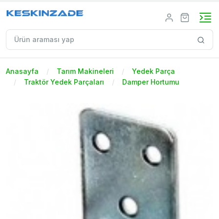
Anasayfa
Tarım Makineleri
Yedek Parça
Traktör Yedek Parçaları
Damper Hortumu