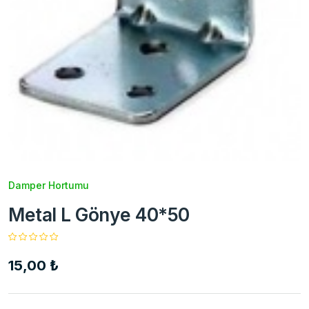
Damper Hortumu
Metal L Gönye 40*50
15,00 ₺