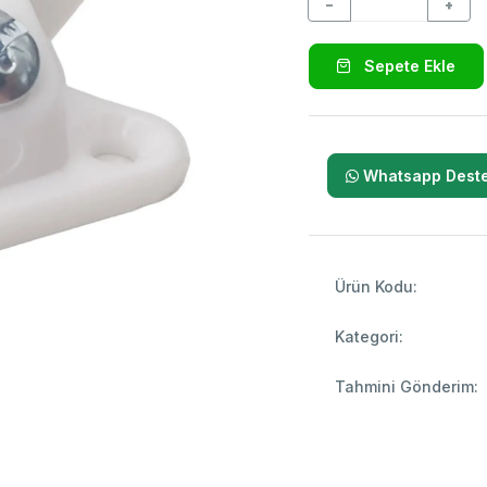
−
+
Sepete Ekle
Whatsapp Deste
Ürün Kodu:
Kategori:
Tahmini Gönderim: