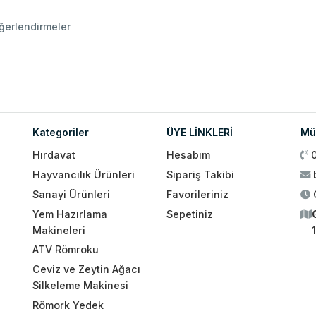
ğerlendirmeler
Kategoriler
ÜYE LİNKLERİ
Müş
Hırdavat
Hesabım
Hayvancılık Ürünleri
Sipariş Takibi
Sanayi Ürünleri
Favorileriniz
Yem Hazırlama
Sepetiniz
Makineleri
ATV Römroku
Ceviz ve Zeytin Ağacı
Silkeleme Makinesi
Römork Yedek