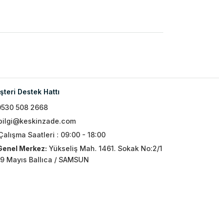
teri Destek Hattı
0530 508 2668
bilgi@keskinzade.com
Çalışma Saatleri : 09:00 - 18:00
Genel Merkez:
Yükseliş Mah. 1461. Sokak No:2/1
19 Mayıs Ballıca / SAMSUN