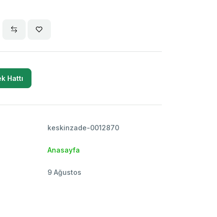
k Hattı
keskinzade-0012870
Anasayfa
9 Ağustos