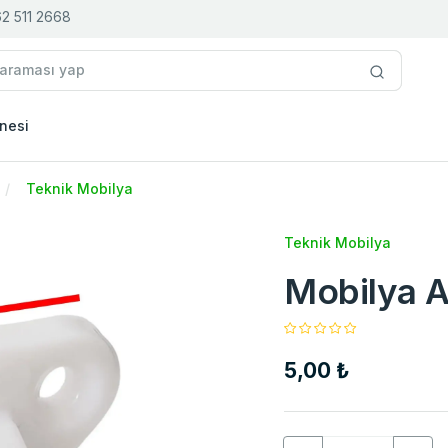
2 511 2668
nesi
Teknik Mobilya
Teknik Mobilya
Mobilya A
5,00 ₺