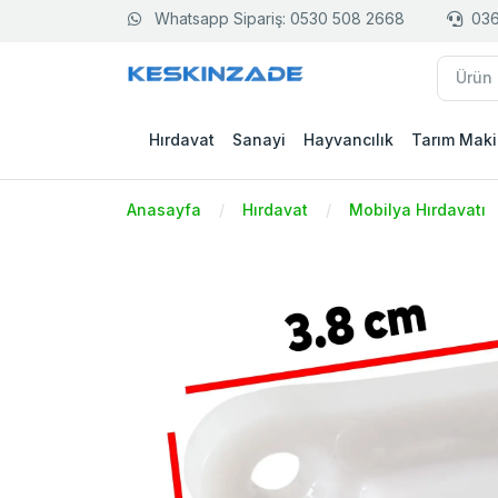
Whatsapp Sipariş: 0530 508 2668
036
Hırdavat
Sanayi
Hayvancılık
Tarım Maki
Anasayfa
Hırdavat
Mobilya Hırdavatı