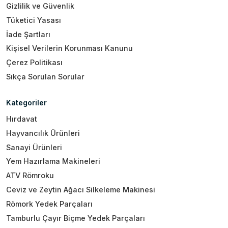
Gizlilik ve Güvenlik
Tüketici Yasası
İade Şartları
Kişisel Verilerin Korunması Kanunu
Çerez Politikası
Sıkça Sorulan Sorular
Kategoriler
Hırdavat
Hayvancılık Ürünleri
Sanayi Ürünleri
Yem Hazırlama Makineleri
ATV Römroku
Ceviz ve Zeytin Ağacı Silkeleme Makinesi
Römork Yedek Parçaları
Tamburlu Çayır Biçme Yedek Parçaları