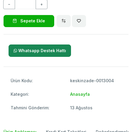
−
+
Sepete Ekle
Whatsapp Destek Hattı
Ürün Kodu:
keskinzade-0013004
Kategori:
Anasayfa
Tahmini Gönderim:
13 Ağustos
Ürün Açıklaması
Kredi Kart Taksitleri
Değerlendirmeler