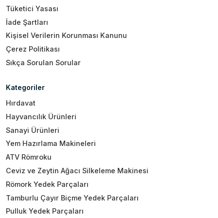
Tüketici Yasası
İade Şartları
Kişisel Verilerin Korunması Kanunu
Çerez Politikası
Sıkça Sorulan Sorular
Kategoriler
Hırdavat
Hayvancılık Ürünleri
Sanayi Ürünleri
Yem Hazırlama Makineleri
ATV Römroku
Ceviz ve Zeytin Ağacı Silkeleme Makinesi
Römork Yedek Parçaları
Tamburlu Çayır Biçme Yedek Parçaları
Pulluk Yedek Parçaları