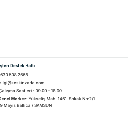
teri Destek Hattı
0530 508 2668
bilgi@keskinzade.com
Çalışma Saatleri : 09:00 - 18:00
Genel Merkez:
Yükseliş Mah. 1461. Sokak No:2/1
19 Mayıs Ballıca / SAMSUN