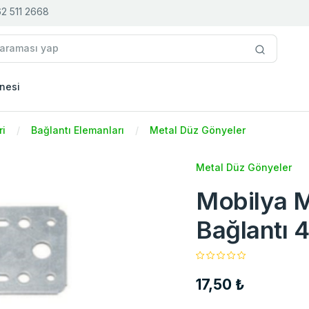
2 511 2668
nesi
ri
Bağlantı Elemanları
Metal Düz Gönyeler
Metal Düz Gönyeler
Mobilya 
Bağlantı
17,50 ₺