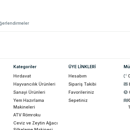
ğerlendirmeler
Kategoriler
ÜYE LİNKLERİ
Müş
Hırdavat
Hesabım
Hayvancılık Ürünleri
Sipariş Takibi
Sanayi Ürünleri
Favorileriniz
Yem Hazırlama
Sepetiniz
Makineleri
ATV Römroku
Ceviz ve Zeytin Ağacı
Silkeleme Makinesi