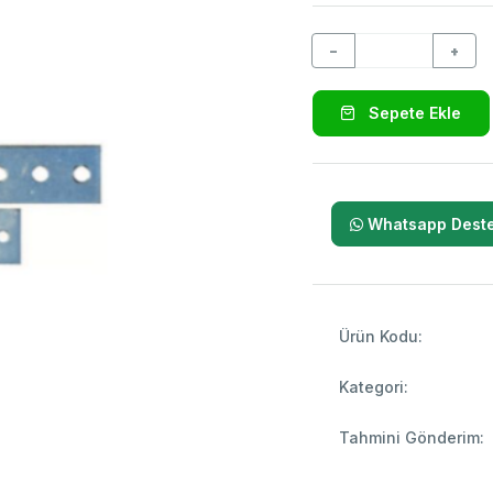
−
+
Sepete Ekle
Whatsapp Deste
Ürün Kodu:
Kategori:
Tahmini Gönderim: