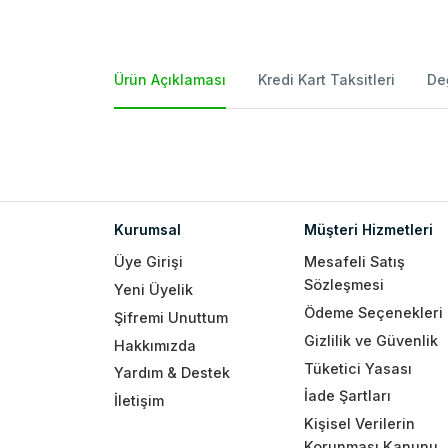
Ürün Açıklaması
Kredi Kart Taksitleri
De
Kurumsal
Müşteri Hizmetleri
Üye Girişi
Mesafeli Satış
Sözleşmesi
Yeni Üyelik
Ödeme Seçenekleri
Şifremi Unuttum
Gizlilik ve Güvenlik
Hakkımızda
Tüketici Yasası
Yardım & Destek
İade Şartları
İletişim
Kişisel Verilerin
Korunması Kanunu