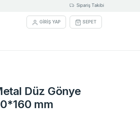
Sipariş Takibi
GİRİŞ YAP
SEPET
Metal Düz Gönye
 40*160 mm