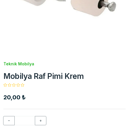
Teknik Mobilya
Mobilya Raf Pimi Krem
20,00 ₺
−
+