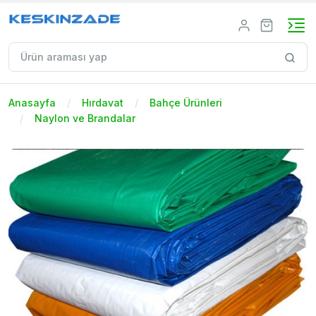
Anasayfa
Hırdavat
Bahçe Ürünleri
Naylon ve Brandalar