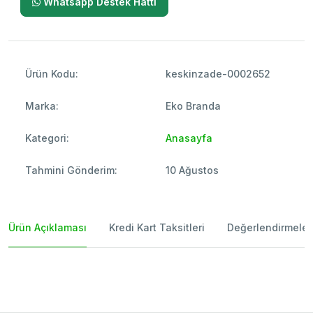
Whatsapp Destek Hattı
Ürün Kodu:
keskinzade-0002652
Marka:
Eko Branda
Kategori:
Anasayfa
Tahmini Gönderim:
10 Ağustos
Ürün Açıklaması
Kredi Kart Taksitleri
Değerlendirmeler