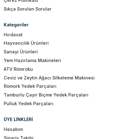
Çerez Politikası
Sıkça Sorulan Sorular
Kategoriler
Hırdavat
Hayvancılık Ürünleri
Sanayi Ürünleri
Yem Hazırlama Makineleri
ATV Römroku
Ceviz ve Zeytin Ağacı Silkeleme Makinesi
Römork Yedek Parçaları
Tamburlu Çayır Biçme Yedek Parçaları
Pulluk Yedek Parçaları
ÜYE LİNKLERİ
Hesabım
Sipariş Takibi