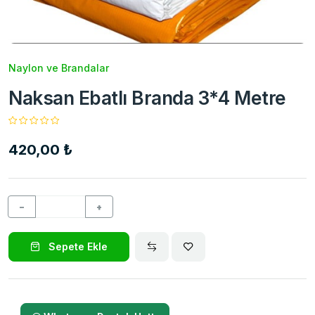
Naylon ve Brandalar
Naksan Ebatlı Branda 3*4 Metre
420,00 ₺
−
+
Sepete Ekle