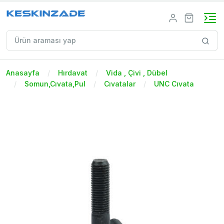
Anasayfa
Hırdavat
Vida , Çivi , Dübel
Somun,Cıvata,Pul
Cıvatalar
UNC Cıvata