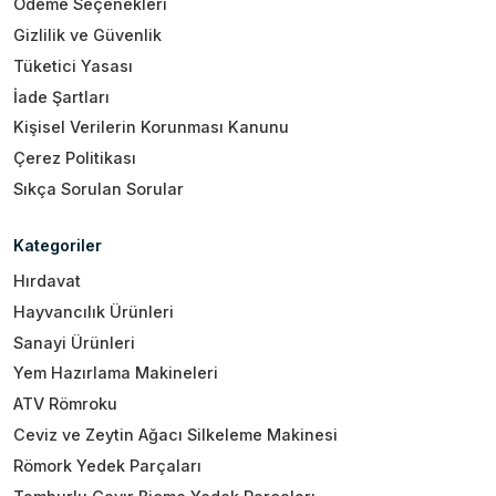
Ödeme Seçenekleri
Gizlilik ve Güvenlik
Tüketici Yasası
İade Şartları
Kişisel Verilerin Korunması Kanunu
Çerez Politikası
Sıkça Sorulan Sorular
Kategoriler
Hırdavat
Hayvancılık Ürünleri
Sanayi Ürünleri
Yem Hazırlama Makineleri
ATV Römroku
Ceviz ve Zeytin Ağacı Silkeleme Makinesi
Römork Yedek Parçaları