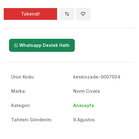
Tükendi!
Whatsapp Destek Hattı
Ürün Kodu:
keskinzade-0007934
Marka:
Norm Cıvata
Kategori:
Anasayfa
Tahmini Gönderim:
9 Ağustos