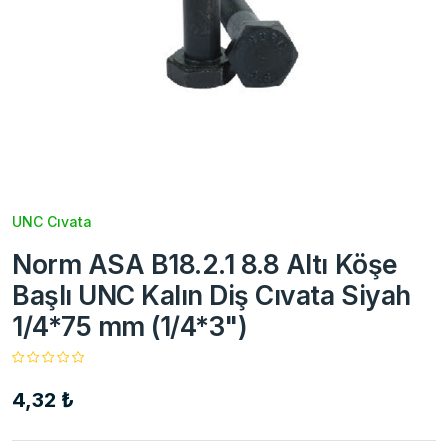
UNC Cıvata
Norm ASA B18.2.1 8.8 Altı Köşe
Başlı UNC Kalın Diş Cıvata Siyah
1/4*75 mm (1/4*3")
4,32 ₺