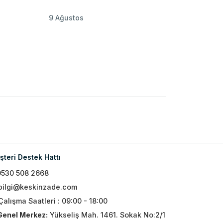
9 Ağustos
teri Destek Hattı
0530 508 2668
bilgi@keskinzade.com
Çalışma Saatleri : 09:00 - 18:00
Genel Merkez:
Yükseliş Mah. 1461. Sokak No:2/1