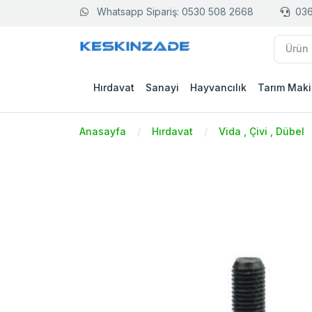
Whatsapp Sipariş: 0530 508 2668
036
Hırdavat
Sanayi
Hayvancılık
Tarım Maki
Anasayfa
Hırdavat
Vida , Çivi , Dübel