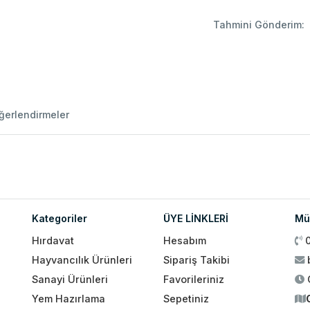
Tahmini Gönderim:
ğerlendirmeler
Kategoriler
ÜYE LİNKLERİ
Müş
Hırdavat
Hesabım
Hayvancılık Ürünleri
Sipariş Takibi
Sanayi Ürünleri
Favorileriniz
Yem Hazırlama
Sepetiniz