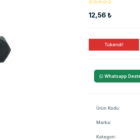
12,56 ₺
Tükendi!
Whatsapp Deste
Ürün Kodu:
Marka:
Kategori: