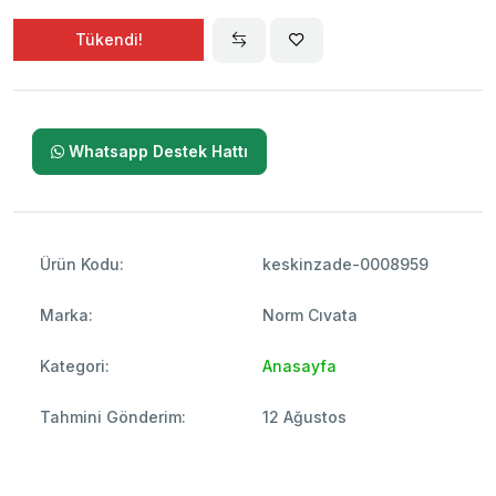
Tükendi!
Whatsapp Destek Hattı
Ürün Kodu:
keskinzade-0008959
Marka:
Norm Cıvata
Kategori:
Anasayfa
Tahmini Gönderim:
12 Ağustos