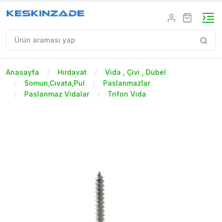
Anasayfa
Hırdavat
Vida , Çivi , Dübel
Somun,Cıvata,Pul
Paslanmazlar
Paslanmaz Vidalar
Trifon Vida