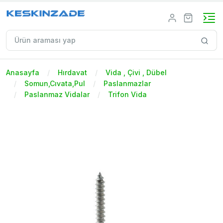
Anasayfa
Hırdavat
Vida , Çivi , Dübel
Somun,Cıvata,Pul
Paslanmazlar
Paslanmaz Vidalar
Trifon Vida