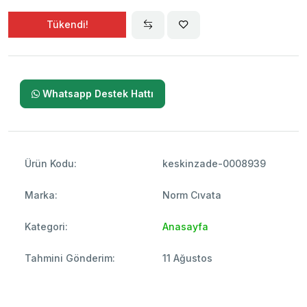
Tükendi!
Whatsapp Destek Hattı
Ürün Kodu:
keskinzade-0008939
Marka:
Norm Cıvata
Kategori:
Anasayfa
Tahmini Gönderim:
11 Ağustos