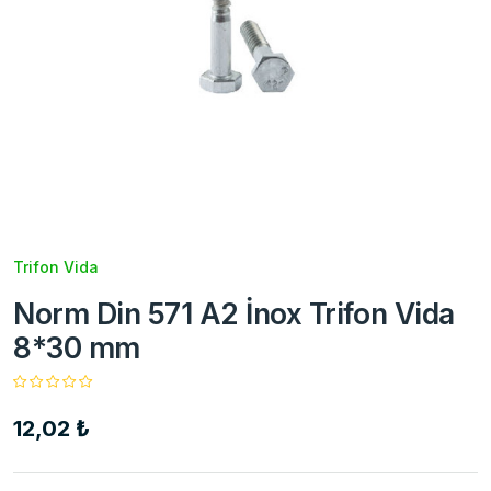
Trifon Vida
Norm Din 571 A2 İnox Trifon Vida
8*30 mm
12,02 ₺