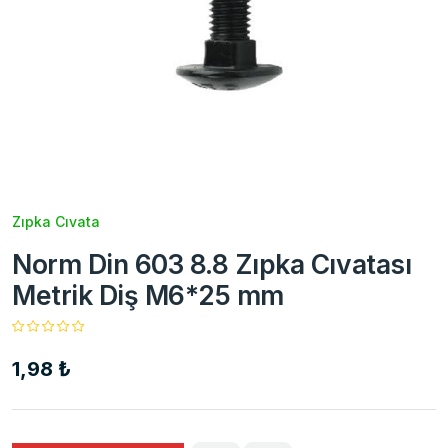
Zıpka Cıvata
Norm Din 603 8.8 Zıpka Cıvatası
Metrik Diş M6*25 mm
1,98 ₺