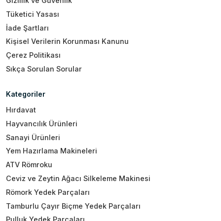
Gizlilik ve Güvenlik
Tüketici Yasası
İade Şartları
Kişisel Verilerin Korunması Kanunu
Çerez Politikası
Sıkça Sorulan Sorular
Kategoriler
Hırdavat
Hayvancılık Ürünleri
Sanayi Ürünleri
Yem Hazırlama Makineleri
ATV Römroku
Ceviz ve Zeytin Ağacı Silkeleme Makinesi
Römork Yedek Parçaları
Tamburlu Çayır Biçme Yedek Parçaları
Pulluk Yedek Parçaları